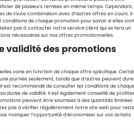
éficier de plusieurs remises en même temps. Cependant,
s de toute combinaison avec d’autres offres en cours. Il 
conditions de chaque promotion pour savoir si elles son
sitez pas à contacter notre service client qui se fera un
ations nécessaires sur nos offres promotionnelles.
de validité des promotions
elles varie en fonction de chaque offre spécifique. Certa
une journée seulement, tandis que d’autres peuvent dure
s. Il est recommandé de consulter les conditions de chaqu
durée de validité. Il est également conseillé de profite
omotions peuvent être soumises à des quantités limitées 
itez pas à vérifier régulièrement notre site web pour rest
pas manquer l’opportunité d’économiser sur vos achats.