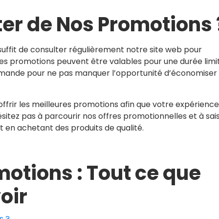
er de Nos Promotions 
 suffit de consulter régulièrement notre site web pour
es promotions peuvent être valables pour une durée limi
mmande pour ne pas manquer l’opportunité d’économiser 
frir les meilleures promotions afin que votre expérience
sitez pas à parcourir nos offres promotionnelles et à sais
 en achetant des produits de qualité.
motions : Tout ce que
oir
s ?