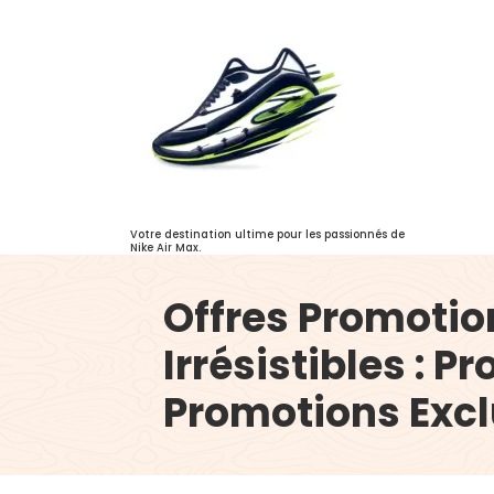
Aller
au
contenu
Votre destination ultime pour les passionnés de
Nike Air Max.
Offres Promotio
Irrésistibles : P
Promotions Excl