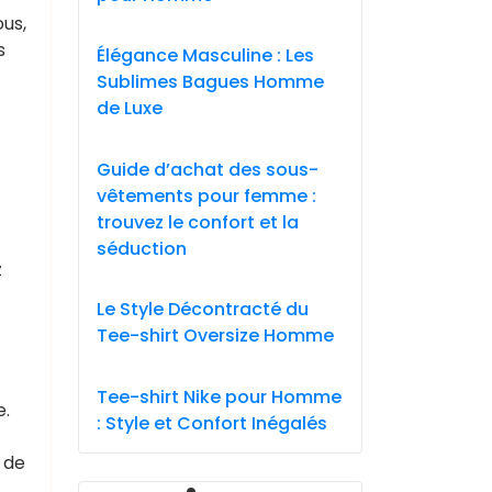
ous,
s
Élégance Masculine : Les
Sublimes Bagues Homme
de Luxe
Guide d’achat des sous-
vêtements pour femme :
trouvez le confort et la
séduction
z
Le Style Décontracté du
Tee-shirt Oversize Homme
Tee-shirt Nike pour Homme
e.
: Style et Confort Inégalés
 de