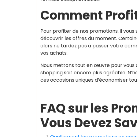
Comment Profit
Pour profiter de nos promotions, il vous
découvrir les offres du moment. Certain
alors ne tardez pas à passer votre co
vos achats.
Nous mettons tout en œuvre pour vous of
shopping soit encore plus agréable. N’hé
ces occasions uniques d’économiser tout
FAQ sur les Pro
Vous Devez Sav
Quelles sont les promotions en cour