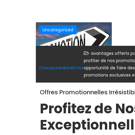
Uncategorized
avantages offerts pa
profiter de nos promoti
chaussurenikeairmax
opportunité de faire d
promotions exclusives e
Offres Promotionnelles Irrésistib
Profitez de N
Exceptionnell