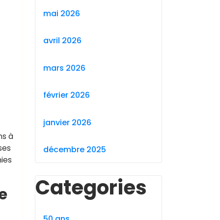
mai 2026
avril 2026
mars 2026
février 2026
janvier 2026
ns à
ses
décembre 2025
ies
Categories
e
50 ans