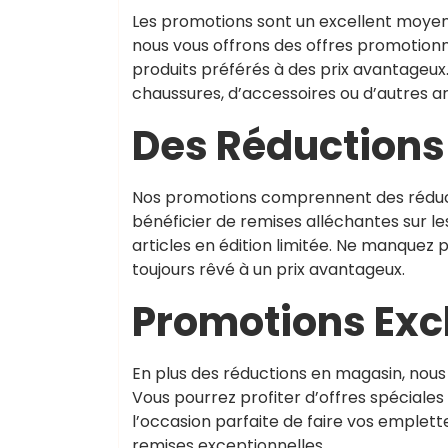
Les promotions sont un excellent moyen d
nous vous offrons des offres promotionn
produits préférés à des prix avantageux
chaussures, d’accessoires ou d’autres a
Des Réduction
Nos promotions comprennent des réducti
bénéficier de remises alléchantes sur le
articles en édition limitée. Ne manquez 
toujours rêvé à un prix avantageux.
Promotions Excl
En plus des réductions en magasin, nou
Vous pourrez profiter d’offres spéciales
l’occasion parfaite de faire vos emplet
remises exceptionnelles.