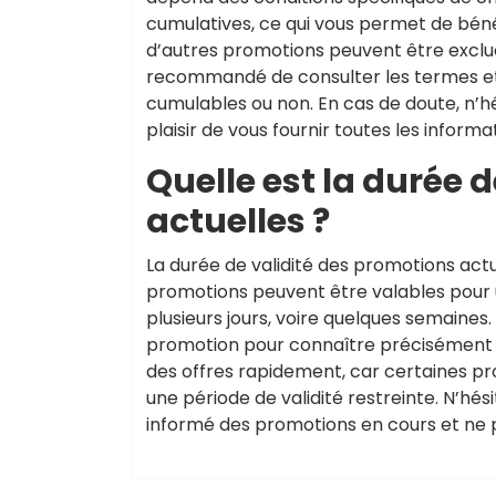
cumulatives, ce qui vous permet de bén
d’autres promotions peuvent être exclue
recommandé de consulter les termes et 
cumulables ou non. En cas de doute, n’hé
plaisir de vous fournir toutes les inform
Quelle est la durée 
actuelles ?
La durée de validité des promotions actu
promotions peuvent être valables pour 
plusieurs jours, voire quelques semaine
promotion pour connaître précisément sa 
des offres rapidement, car certaines pr
une période de validité restreinte. N’hés
informé des promotions en cours et ne 