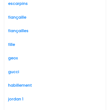
escarpins
fiançaille
fiançailles
fille
geox
gucci
habillement
jordan 1