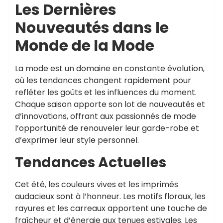
Les Dernières
Nouveautés dans le
Monde de la Mode
La mode est un domaine en constante évolution,
où les tendances changent rapidement pour
refléter les goûts et les influences du moment.
Chaque saison apporte son lot de nouveautés et
d’innovations, offrant aux passionnés de mode
l’opportunité de renouveler leur garde-robe et
d’exprimer leur style personnel.
Tendances Actuelles
Cet été, les couleurs vives et les imprimés
audacieux sont à l’honneur. Les motifs floraux, les
rayures et les carreaux apportent une touche de
fraîcheur et d’énergie aux tenues estivales. Les