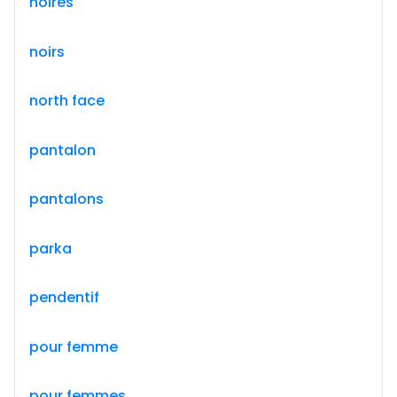
noires
noirs
north face
pantalon
pantalons
parka
pendentif
pour femme
pour femmes