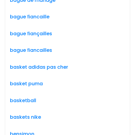
bague de mariage
bague fiancaille
bague fiançailles
bague fiancailles
basket adidas pas cher
basket puma
basketball
baskets nike
bensimon