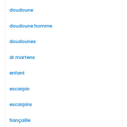
doudoune
doudoune homme
doudounes
dr martens
enfant
escarpin
escarpins
fiançaille