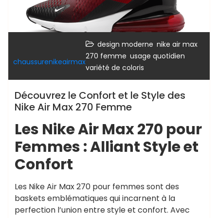
,
design moderne
nike air max
,
,
270 femme
usage quotidien
chaussurenikeairmax
variété de coloris
Découvrez le Confort et le Style des
Nike Air Max 270 Femme
Les Nike Air Max 270 pour
Femmes : Alliant Style et
Confort
Les Nike Air Max 270 pour femmes sont des
baskets emblématiques qui incarnent à la
perfection l’union entre style et confort. Avec