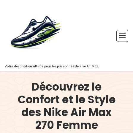
Aller
au
contenu
Votre destination ultime pour les passionnés de Nike Air Max.
Découvrez le
Confort et le Style
des Nike Air Max
270 Femme