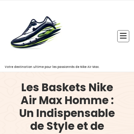
Aller
au
contenu
Votre destination ultime pour les passionnés de Nike Air Max.
Les Baskets Nike
Air Max Homme :
Un Indispensable
de Style et de