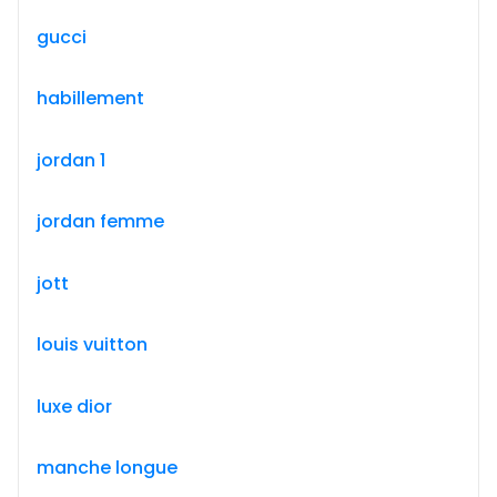
gucci
habillement
jordan 1
jordan femme
jott
louis vuitton
luxe dior
manche longue