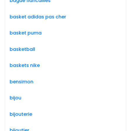
bague fiancailles
basket adidas pas cher
basket puma
basketball
baskets nike
bensimon
bijou
bijouterie
bijoutier