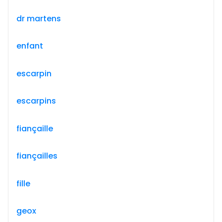
dr martens
enfant
escarpin
escarpins
fiançaille
fiançailles
fille
geox