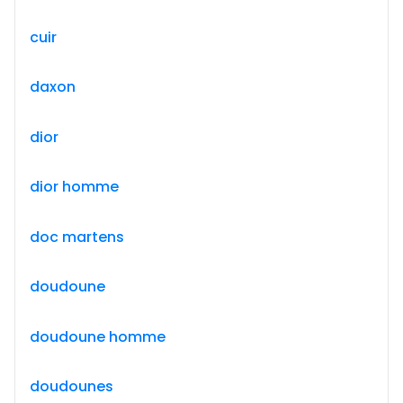
cuir
daxon
dior
dior homme
doc martens
doudoune
doudoune homme
doudounes