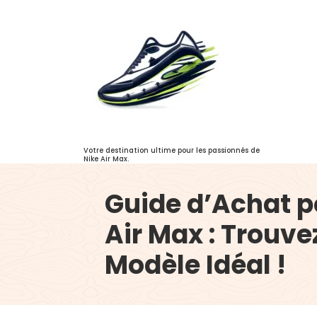
Aller
au
contenu
Votre destination ultime pour les passionnés de
Nike Air Max.
Guide d’Achat p
Air Max : Trouve
Modèle Idéal !