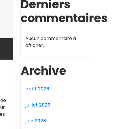
Derniers
commentaires
Aucun commentaire à
afficher.
Archive
août 2026
 de
juillet 2026
eur
ues
juin 2026