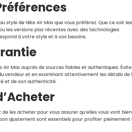
Préférences
au style de Nike Air Max que vous préférez. Que ce soit les
u les versions plus récentes avec des technologies
respond à votre style et à vos besoins.
rantie
 Air Max auprès de sources fiables et authentiques. Évite
 du vendeur et en examinant attentivement les détails de 
é et de son authenticité.
d’Acheter
t de les acheter pour vous assurer qu’elles vous vont bien
 bon ajustement sont essentiels pour profiter pleinement