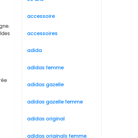
accessoire
gne.
accessoires
ldes
adida
adidas femme
rée
adidas gazelle
adidas gazelle femme
adidas original
adidas originals femme