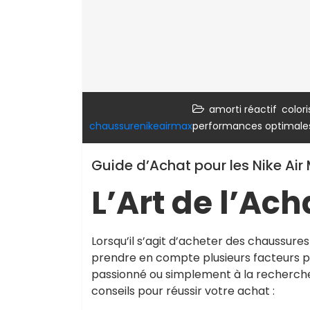
,
amorti réactif
colori
chaussurenikeairmax
performances optimale
Guide d’Achat pour les Nike Air 
L’Art de l’Ach
Lorsqu’il s’agit d’acheter des chaussur
prendre en compte plusieurs facteurs pou
passionné ou simplement à la recherche
conseils pour réussir votre achat :