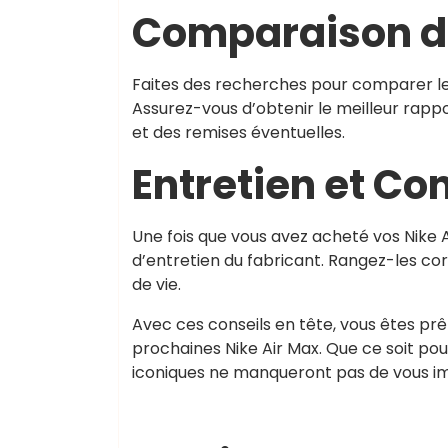
Comparaison de
Faites des recherches pour comparer les 
Assurez-vous d’obtenir le meilleur rapp
et des remises éventuelles.
Entretien et Co
Une fois que vous avez acheté vos Nike Ai
d’entretien du fabricant. Rangez-les co
de vie.
Avec ces conseils en tête, vous êtes prê
prochaines Nike Air Max. Que ce soit pou
iconiques ne manqueront pas de vous i