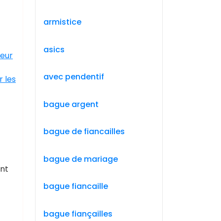
armistice
asics
leur
avec pendentif
r les
bague argent
bague de fiancailles
bague de mariage
ent
bague fiancaille
bague fiançailles