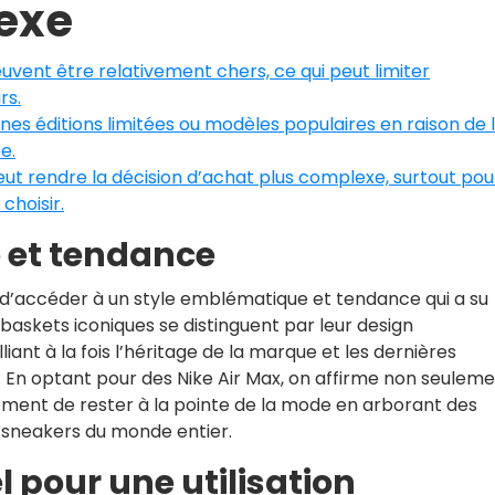
exe
uvent être relativement chers, ce qui peut limiter
rs.
taines éditions limitées ou modèles populaires en raison de 
e.
eut rendre la décision d’achat plus complexe, surtout pou
choisir.
 et tendance
e d’accéder à un style emblématique et tendance qui a su
baskets iconiques se distinguent par leur design
iant à la fois l’héritage de la marque et les dernières
En optant pour des Nike Air Max, on affirme non seulem
lement de rester à la pointe de la mode en arborant des
 sneakers du monde entier.
 pour une utilisation