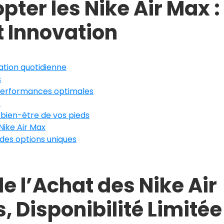
pter les Nike Air Max :
t Innovation
ation quotidienne
s
performances optimales
e
 bien-être de vos pieds
Nike Air Max
 des options uniques
e l’Achat des Nike Air
s, Disponibilité Limitée