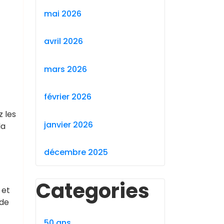
mai 2026
avril 2026
mars 2026
février 2026
z les
janvier 2026
la
décembre 2025
Categories
 et
 de
50 ans