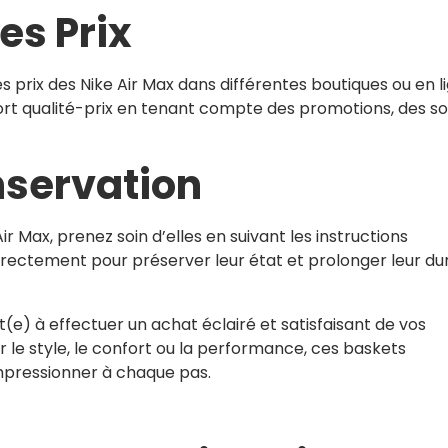
s Prix
prix des Nike Air Max dans différentes boutiques ou en li
ort qualité-prix en tenant compte des promotions, des so
nservation
r Max, prenez soin d’elles en suivant les instructions
rrectement pour préserver leur état et prolonger leur du
t(e) à effectuer un achat éclairé et satisfaisant de vos
r le style, le confort ou la performance, ces baskets
mpressionner à chaque pas.