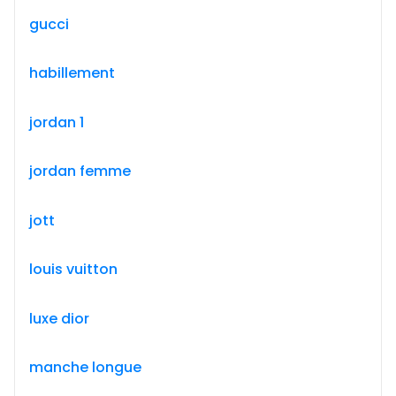
gucci
habillement
jordan 1
jordan femme
jott
louis vuitton
luxe dior
manche longue