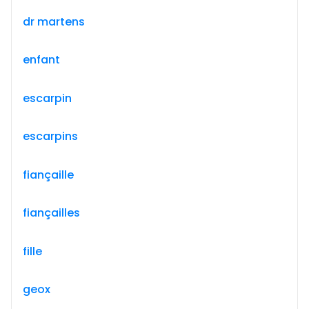
dr martens
enfant
escarpin
escarpins
fiançaille
fiançailles
fille
geox