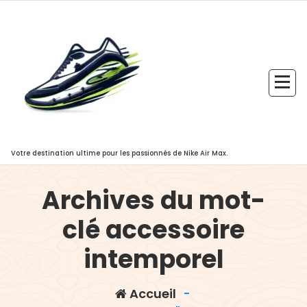
Aller
au
contenu
Votre destination ultime pour les passionnés de Nike Air Max.
Archives du mot-
clé accessoire
intemporel
Accueil
-