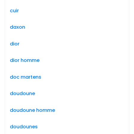
cuir
daxon
dior
dior homme
doc martens
doudoune
doudoune homme
doudounes