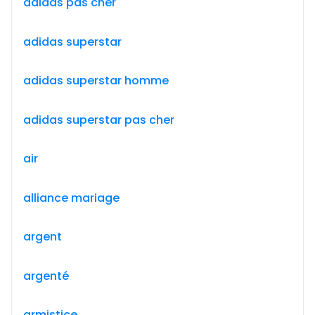
adidas pas cher
adidas superstar
adidas superstar homme
adidas superstar pas cher
air
alliance mariage
argent
argenté
armistice