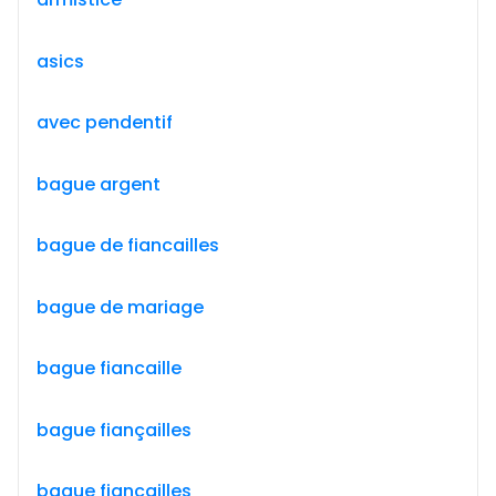
asics
avec pendentif
bague argent
bague de fiancailles
bague de mariage
bague fiancaille
bague fiançailles
bague fiancailles