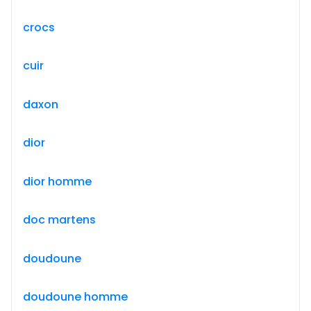
crocs
cuir
daxon
dior
dior homme
doc martens
doudoune
doudoune homme