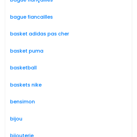
bague fiancailles
basket adidas pas cher
basket puma
basketball
baskets nike
bensimon
bijou
bijouterie