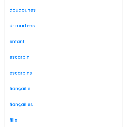
doudounes
dr martens
enfant
escarpin
escarpins
fiançaille
fiançailles
fille