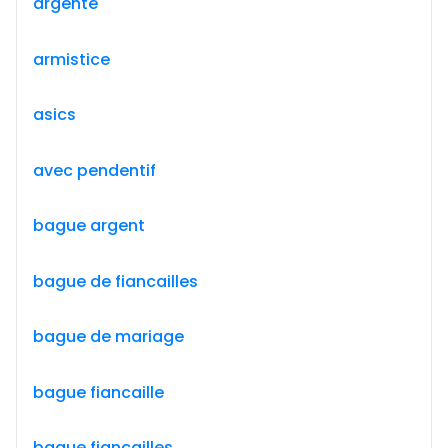
argenté
armistice
asics
avec pendentif
bague argent
bague de fiancailles
bague de mariage
bague fiancaille
bague fiançailles