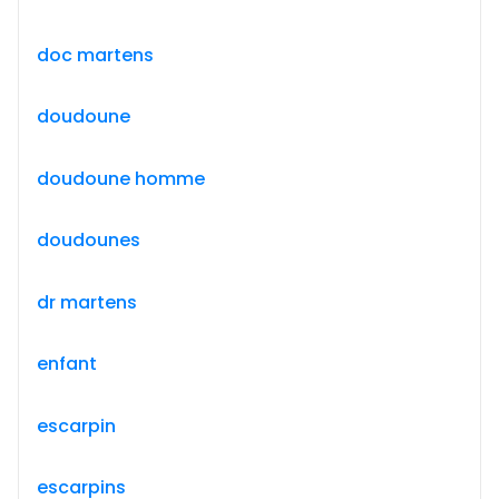
doc martens
doudoune
doudoune homme
doudounes
dr martens
enfant
escarpin
escarpins