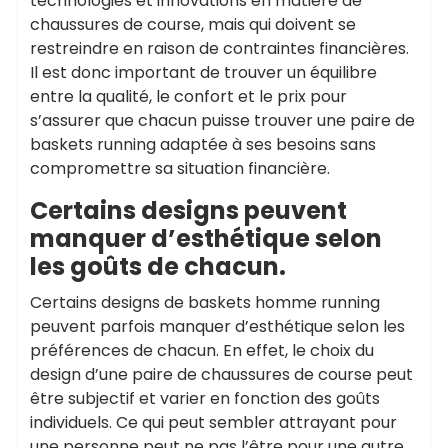
technologies et innovations en matière de
chaussures de course, mais qui doivent se
restreindre en raison de contraintes financières.
Il est donc important de trouver un équilibre
entre la qualité, le confort et le prix pour
s’assurer que chacun puisse trouver une paire de
baskets running adaptée à ses besoins sans
compromettre sa situation financière.
Certains designs peuvent
manquer d’esthétique selon
les goûts de chacun.
Certains designs de baskets homme running
peuvent parfois manquer d’esthétique selon les
préférences de chacun. En effet, le choix du
design d’une paire de chaussures de course peut
être subjectif et varier en fonction des goûts
individuels. Ce qui peut sembler attrayant pour
une personne peut ne pas l’être pour une autre.