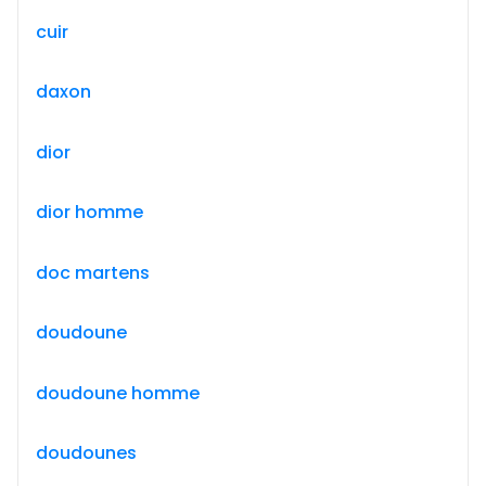
cuir
daxon
dior
dior homme
doc martens
doudoune
doudoune homme
doudounes