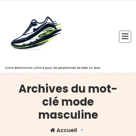
Aller
au
contenu
Votre destination ultime pour les passionnés de Nike Air Max.
Archives du mot-
clé mode
masculine
Accueil
-