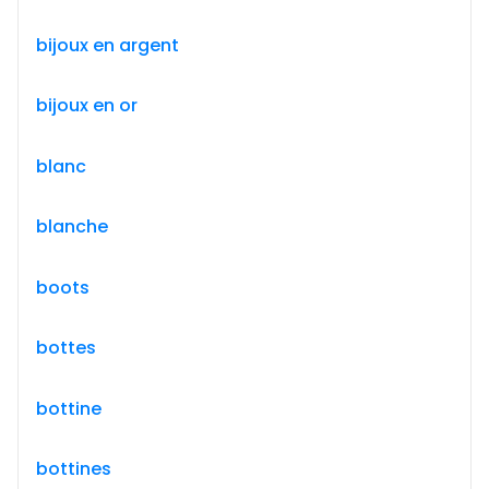
bijoux en argent
bijoux en or
blanc
blanche
boots
bottes
bottine
bottines