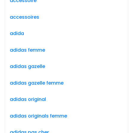
accessoire
accessoires
adida
adidas femme
adidas gazelle
adidas gazelle femme
adidas original
adidas originals femme
adidas pas cher