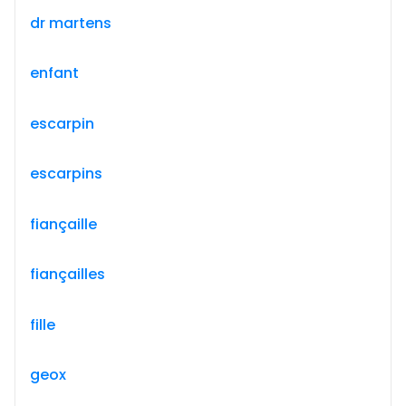
dr martens
enfant
escarpin
escarpins
fiançaille
fiançailles
fille
geox