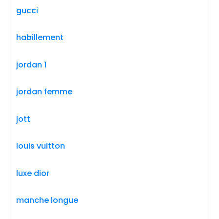
gucci
habillement
jordan 1
jordan femme
jott
louis vuitton
luxe dior
manche longue