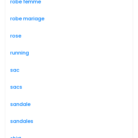
robe femme
robe mariage
rose
running
sac
sacs
sandale
sandales