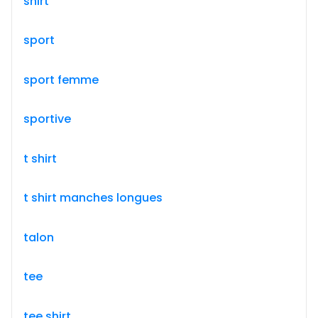
shirt
sport
sport femme
sportive
t shirt
t shirt manches longues
talon
tee
tee shirt