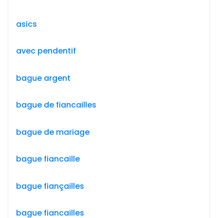
asics
avec pendentif
bague argent
bague de fiancailles
bague de mariage
bague fiancaille
bague fiançailles
bague fiancailles