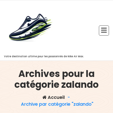
Aller
au
contenu
Votre destination ultime pour les passionnés de Nike Air Max.
Archives pour la
catégorie zalando
Accueil
-
Archive par catégorie "zalando"