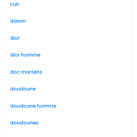
cuir
daxon
dior
dior homme
doc martens
doudoune
doudoune homme
doudounes