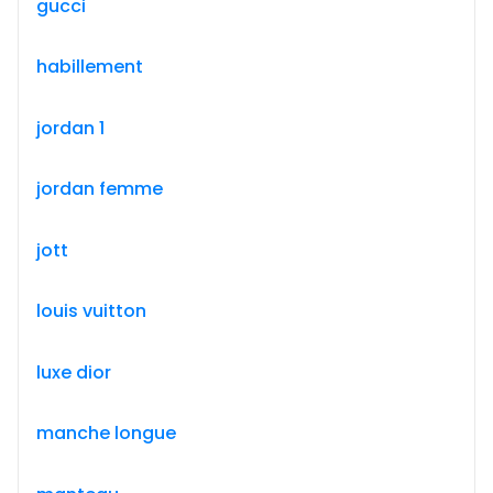
gucci
habillement
jordan 1
jordan femme
jott
louis vuitton
luxe dior
manche longue