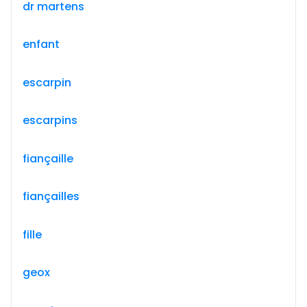
dr martens
enfant
escarpin
escarpins
fiançaille
fiançailles
fille
geox