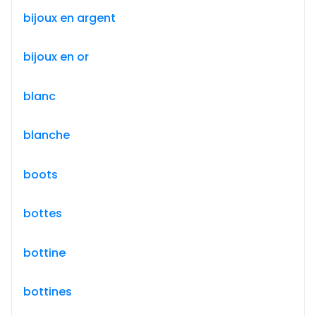
bijoux en argent
bijoux en or
blanc
blanche
boots
bottes
bottine
bottines