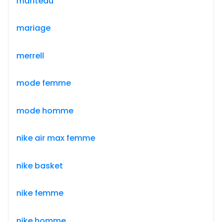
manteau
mariage
merrell
mode femme
mode homme
nike air max femme
nike basket
nike femme
nike homme