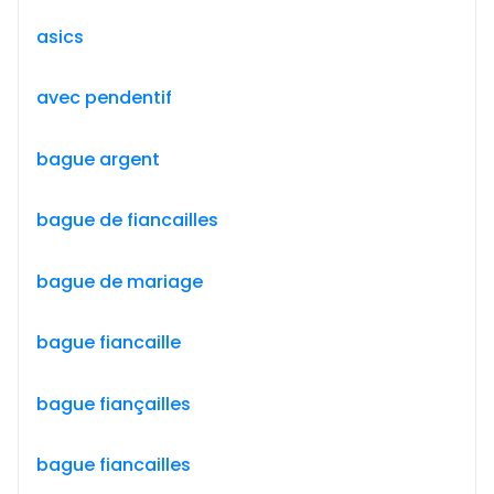
asics
avec pendentif
bague argent
bague de fiancailles
bague de mariage
bague fiancaille
bague fiançailles
bague fiancailles