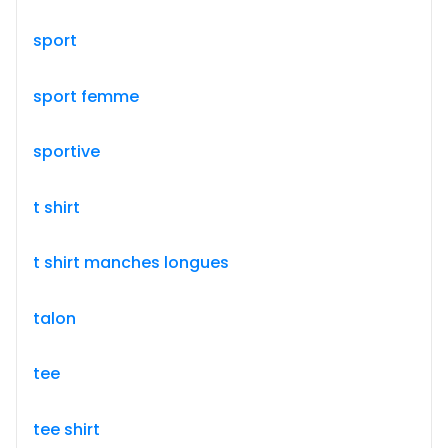
sport
sport femme
sportive
t shirt
t shirt manches longues
talon
tee
tee shirt