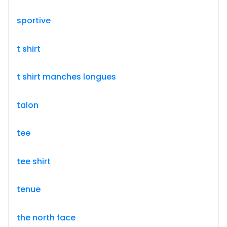
sportive
t shirt
t shirt manches longues
talon
tee
tee shirt
tenue
the north face