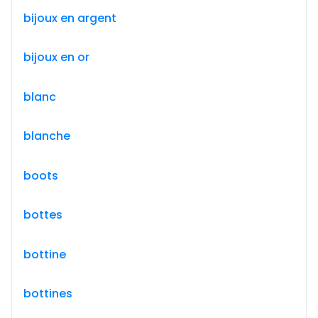
bijoux en argent
bijoux en or
blanc
blanche
boots
bottes
bottine
bottines