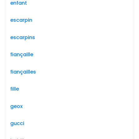
enfant
escarpin
escarpins
fiançaille
fiançailles
fille
geox
gucci