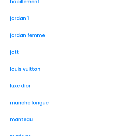
habillement
jordan 1
jordan femme
jott
louis vuitton
luxe dior
manche longue
manteau