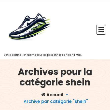
Aller
au
contenu
Votre destination ultime pour les passionnés de Nike Air Max.
Archives pour la
catégorie shein
Accueil
-
Archive par catégorie "shein"