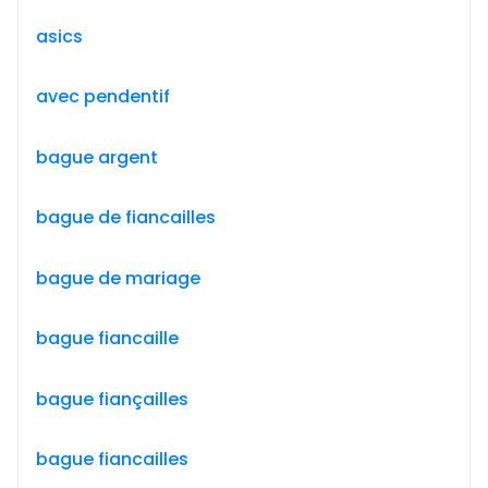
asics
avec pendentif
bague argent
bague de fiancailles
bague de mariage
bague fiancaille
bague fiançailles
bague fiancailles