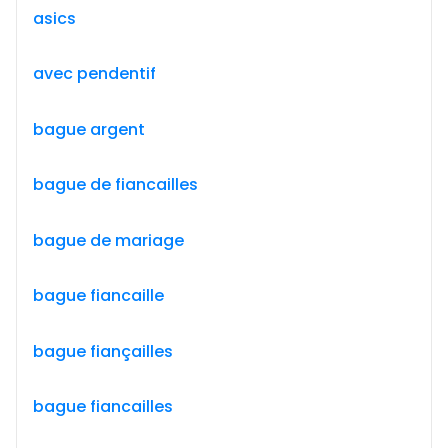
asics
avec pendentif
bague argent
bague de fiancailles
bague de mariage
bague fiancaille
bague fiançailles
bague fiancailles