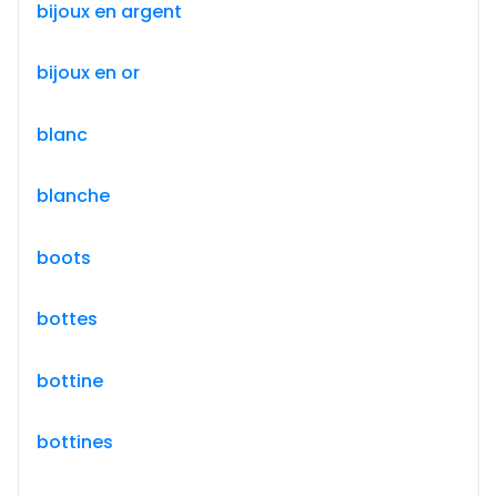
bijoux en argent
bijoux en or
blanc
blanche
boots
bottes
bottine
bottines