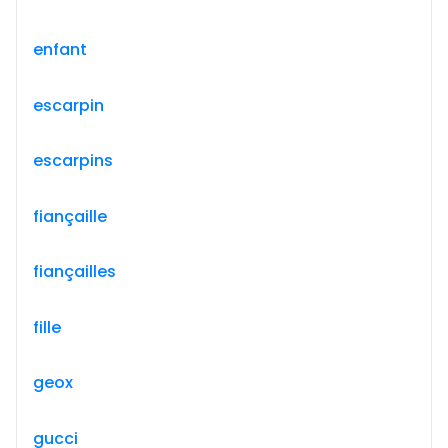
enfant
escarpin
escarpins
fiançaille
fiançailles
fille
geox
gucci