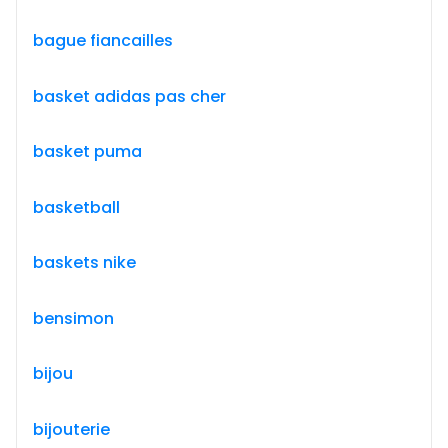
bague fiancailles
basket adidas pas cher
basket puma
basketball
baskets nike
bensimon
bijou
bijouterie