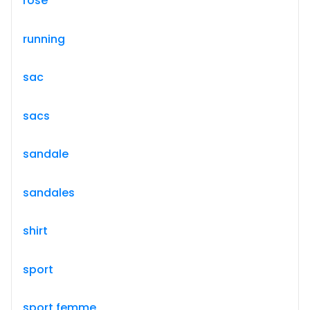
rose
running
sac
sacs
sandale
sandales
shirt
sport
sport femme