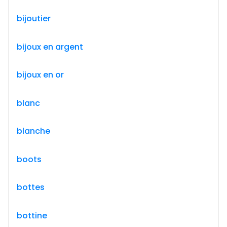
bijoutier
bijoux en argent
bijoux en or
blanc
blanche
boots
bottes
bottine