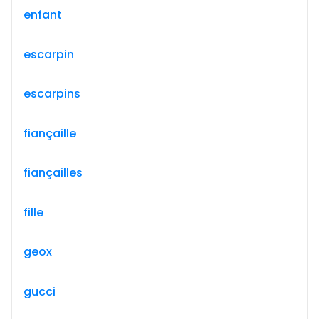
enfant
escarpin
escarpins
fiançaille
fiançailles
fille
geox
gucci