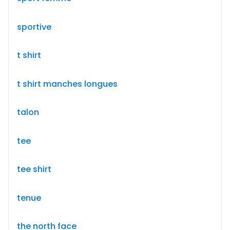
sportive
t shirt
t shirt manches longues
talon
tee
tee shirt
tenue
the north face