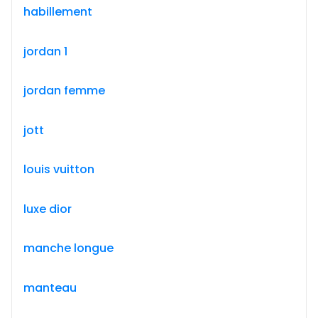
habillement
jordan 1
jordan femme
jott
louis vuitton
luxe dior
manche longue
manteau