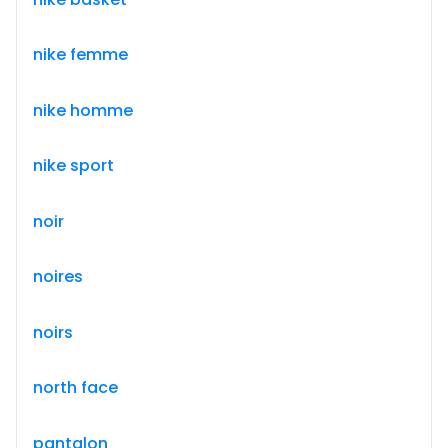
nike femme
nike homme
nike sport
noir
noires
noirs
north face
pantalon