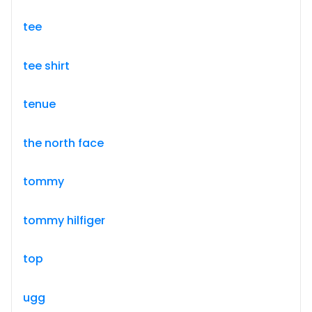
tee
tee shirt
tenue
the north face
tommy
tommy hilfiger
top
ugg