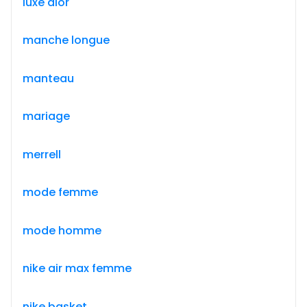
luxe dior
manche longue
manteau
mariage
merrell
mode femme
mode homme
nike air max femme
nike basket