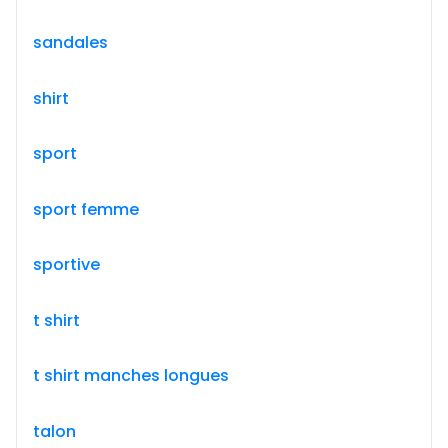
sandales
shirt
sport
sport femme
sportive
t shirt
t shirt manches longues
talon