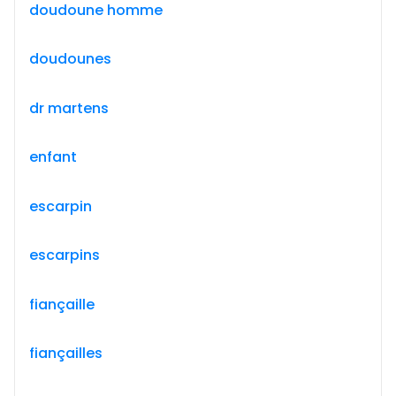
doudoune homme
doudounes
dr martens
enfant
escarpin
escarpins
fiançaille
fiançailles