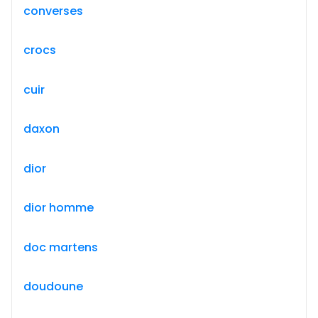
converses
crocs
cuir
daxon
dior
dior homme
doc martens
doudoune