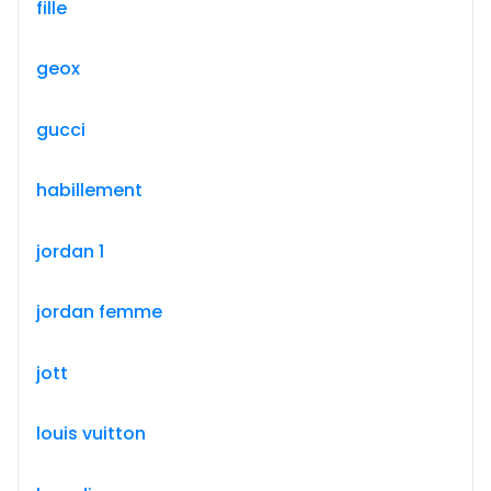
fille
geox
gucci
habillement
jordan 1
jordan femme
jott
louis vuitton