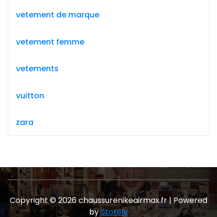
vetement de marque
vetement femme
vetements
vuitton
zara
Copyright © 2026 chaussurenikeairmax.fr | Powered
by
Storely