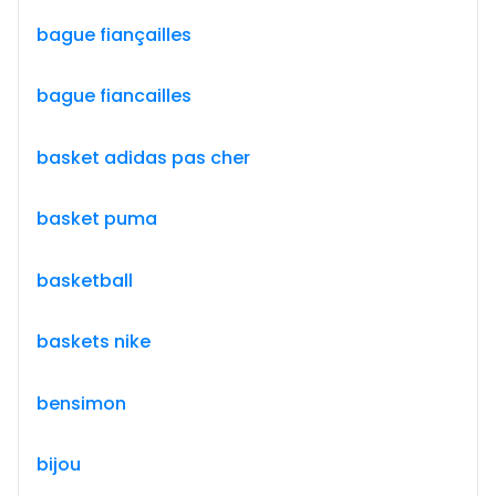
bague fiançailles
bague fiancailles
basket adidas pas cher
basket puma
basketball
baskets nike
bensimon
bijou