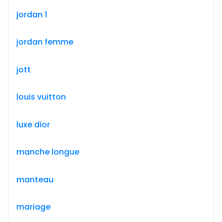
jordan 1
jordan femme
jott
louis vuitton
luxe dior
manche longue
manteau
mariage