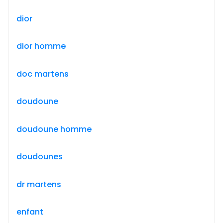
dior
dior homme
doc martens
doudoune
doudoune homme
doudounes
dr martens
enfant