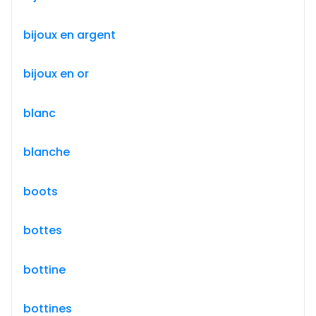
bijoux en argent
bijoux en or
blanc
blanche
boots
bottes
bottine
bottines