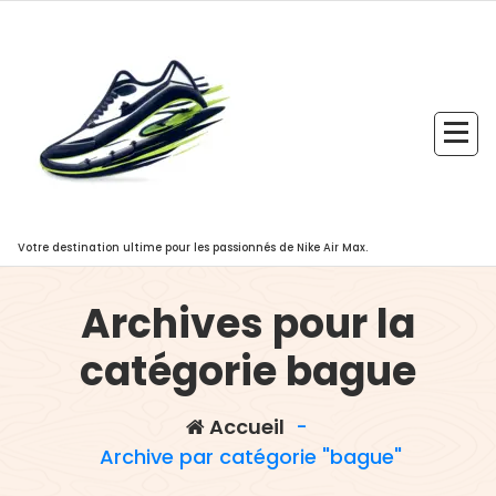
Aller
au
contenu
Votre destination ultime pour les passionnés de Nike Air Max.
Archives pour la
catégorie bague
Accueil
-
Archive par catégorie "bague"