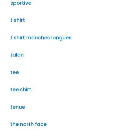
sportive
t shirt
t shirt manches longues
talon
tee
tee shirt
tenue
the north face