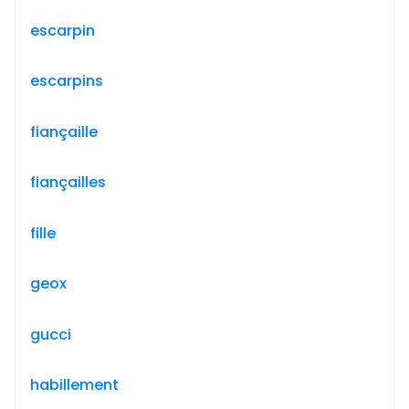
escarpin
escarpins
fiançaille
fiançailles
fille
geox
gucci
habillement