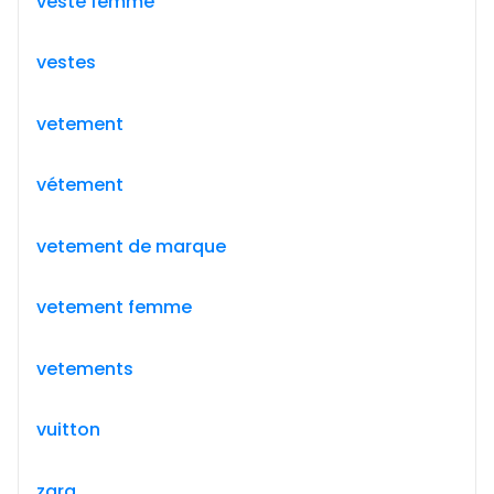
veste femme
vestes
vetement
vétement
vetement de marque
vetement femme
vetements
vuitton
zara