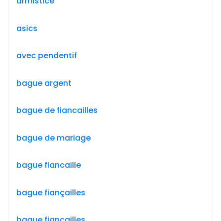
armistice
asics
avec pendentif
bague argent
bague de fiancailles
bague de mariage
bague fiancaille
bague fiançailles
bague fiancailles